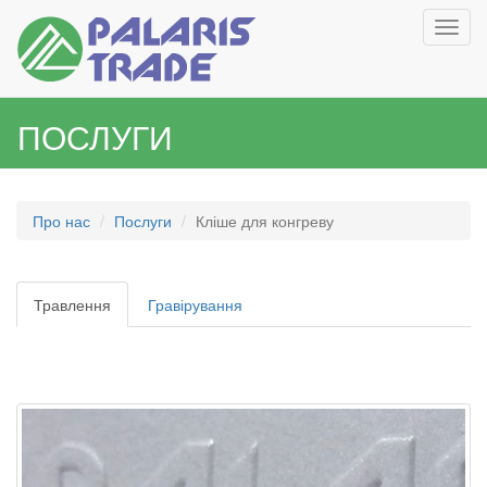
Toggl
navig
ПОСЛУГИ
Про нас
Послуги
Кліше для конгреву
Травлення
Гравірування