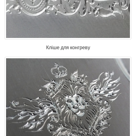
Кліше для конгреву