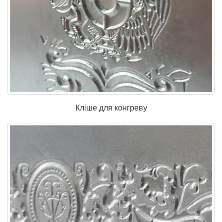
Кліше для конгреву