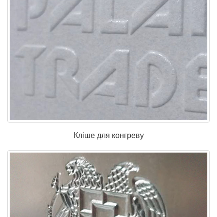
Кліше для конгреву