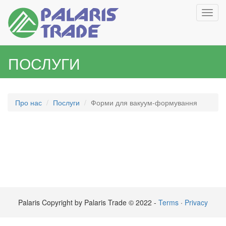
Toggl
navig
ПОСЛУГИ
Про нас
Послуги
Форми для вакуум-формування
Palaris Copyright by Palaris Trade © 2022 -
Terms
·
Privacy